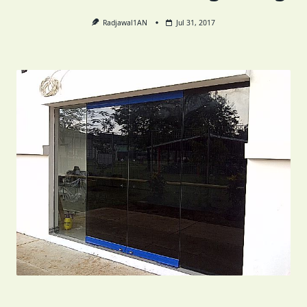
Radjawal1AN
Jul 31, 2017